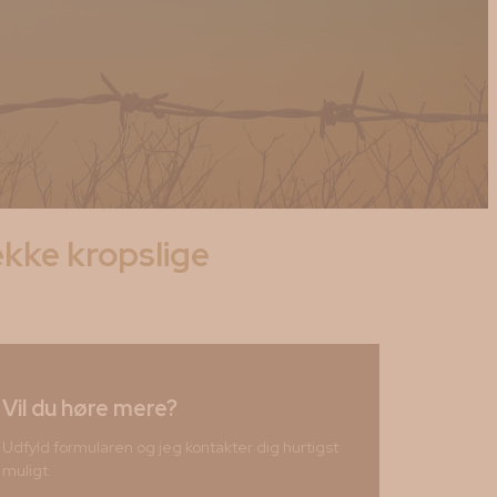
ække kropslige
Vil du høre mere?
Udfyld formularen og jeg kontakter dig hurtigst
muligt.