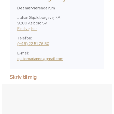
Det nærværende rum
Johan Skjoldborgsvej 7.A
9200 Aalborg SV
Find vej her
Telefon:
(+45) 22 51 76 50
E-mail:
quitomarianne@gmail.com
Skriv til mig